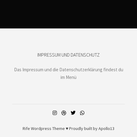
IMPRESSUM UND DATENSCHUTZ
Das Impressum und die Datenschutzerklärung findest du
im Menü
Rife
Wordpress Theme ♥ Proudly built by
Apollo13