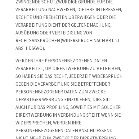
ZWINGENDE SCHUTZWÜRDIGE GRÜNDE FÜR DIE
VERARBEITUNG NACHWEISEN, DIE IHRE INTERESSEN,
RECHTE UND FREIHEITEN ÜBERWIEGEN ODER DIE
VERARBEITUNG DIENT DER GELTENDMACHUNG,
AUSÜBUNG ODER VERTEIDIGUNG VON
RECHTSANSPRÜCHEN (WIDERSPRUCH NACH ART. 21
ABS. 1 DSGVO).
WERDEN IHRE PERSONENBEZOGENEN DATEN
VERARBEITET, UM DIREKTWERBUNG ZU BETREIBEN,
SO HABEN SIE DAS RECHT, JEDERZEIT WIDERSPRUCH
GEGEN DIE VERARBEITUNG SIE BETREFFENDER
PERSONENBEZOGENER DATEN ZUM ZWECKE
DERARTIGER WERBUNG EINZULEGEN; DIES GILT
AUCH FÜR DAS PROFILING, SOWEIT ES MIT SOLCHER
DIREKTWERBUNG IN VERBINDUNG STEHT. WENN SIE
WIDERSPRECHEN, WERDEN IHRE
PERSONENBEZOGENEN DATEN ANSCHLIESSEND
NICHT MEHR ZUM ZWECKE DER DIREKTWERBUNG