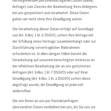
hervorgehenden personenbezogenen Daten (Name,
Anfrage) zum Zwecke der Bearbeitung Ihres Anliegens
bei uns gespeichert und verarbeitet. Diese Daten
geben wir nicht ohne Ihre Einwilligung weiter.
Die Verarbeitung dieser Daten erfolgt auf Grundlage
von Art. 6 Abs. 1 lit. b DSGVO, sofern Ihre Anfrage mit
der Erfüllung eines Vertrags zusammenhängt oder zur
Durchführung vorvertraglicher Maßnahmen
erforderlich ist. In allen übrigen Fällen beruht die
Verarbeitung auf unserem berechtigten Interesse an
der effektiven Bearbeitung der an uns gerichteten
Anfragen (Art. 6 Abs. 1 lit. f DSGVO) oder auf Ihrer
Einwilligung (Art. 6 Abs. 1 lit. a DSGVO) sofern diese
abgefragt wurde; die Einwilligung ist jederzeit
widerrufbar.
Die von Ihnen an uns per Kontaktanfragen
übersandten Daten verbleiben bei uns, bis Sie uns zur