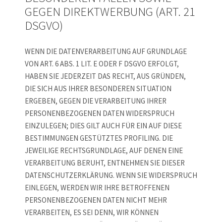
GEGEN DIREKTWERBUNG (ART. 21
DSGVO)
WENN DIE DATENVERARBEITUNG AUF GRUNDLAGE
VON ART. 6 ABS. 1 LIT. E ODER F DSGVO ERFOLGT,
HABEN SIE JEDERZEIT DAS RECHT, AUS GRÜNDEN,
DIE SICH AUS IHRER BESONDEREN SITUATION
ERGEBEN, GEGEN DIE VERARBEITUNG IHRER
PERSONENBEZOGENEN DATEN WIDERSPRUCH
EINZULEGEN; DIES GILT AUCH FÜR EIN AUF DIESE
BESTIMMUNGEN GESTÜTZTES PROFILING. DIE
JEWEILIGE RECHTSGRUNDLAGE, AUF DENEN EINE
VERARBEITUNG BERUHT, ENTNEHMEN SIE DIESER
DATENSCHUTZERKLÄRUNG. WENN SIE WIDERSPRUCH
EINLEGEN, WERDEN WIR IHRE BETROFFENEN
PERSONENBEZOGENEN DATEN NICHT MEHR
VERARBEITEN, ES SEI DENN, WIR KÖNNEN