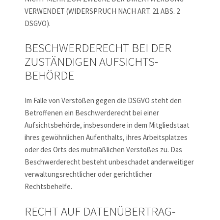
VERWENDET (WIDERSPRUCH NACH ART. 21 ABS. 2
DSGVO).
BESCHWERDE­RECHT BEI DER
ZUSTÄNDIGEN AUFSICHTS­
BEHÖRDE
Im Falle von Verstößen gegen die DSGVO steht den
Betroffenen ein Beschwerderecht bei einer
Aufsichtsbehörde, insbesondere in dem Mitgliedstaat
ihres gewöhnlichen Aufenthalts, ihres Arbeitsplatzes
oder des Orts des mutmaßlichen Verstoßes zu. Das
Beschwerderecht besteht unbeschadet anderweitiger
verwaltungsrechtlicher oder gerichtlicher
Rechtsbehelfe.
RECHT AUF DATEN­ÜBERTRAG­