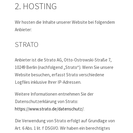
2. HOSTING
Wir hosten die Inhalte unserer Website bei folgendem
Anbieter:
STRATO
Anbieter ist die Strato AG, Otto-Ostrowski-Straße 7,
10249 Berlin (nachfolgend „Strato“). Wenn Sie unsere
Website besuchen, erfasst Strato verschiedene
Logfiles inklusive Ihrer IP-Adressen.
Weitere Informationen entnehmen Sie der
Datenschutzerklärung von Strato:
https://www.strato.de/datenschutz/
.
Die Verwendung von Strato erfolgt auf Grundlage von
Art. 6 Abs. 1 lit. f DSGVO. Wir haben ein berechtigtes