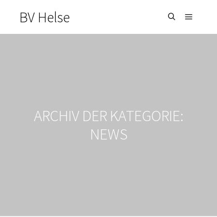
BV Helse
Hauptm
Suchen
ARCHIV DER KATEGORIE:
NEWS