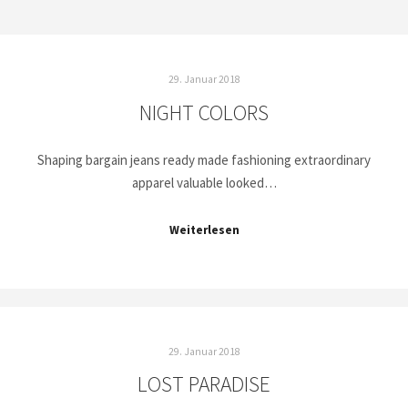
29. Januar 2018
NIGHT COLORS
Shaping bargain jeans ready made fashioning extraordinary
apparel valuable looked…
Weiterlesen
29. Januar 2018
LOST PARADISE