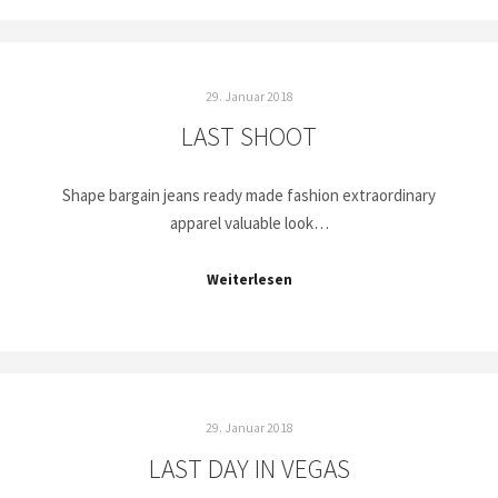
29. Januar 2018
LAST SHOOT
Shape bargain jeans ready made fashion extraordinary
apparel valuable look…
Weiterlesen
29. Januar 2018
LAST DAY IN VEGAS