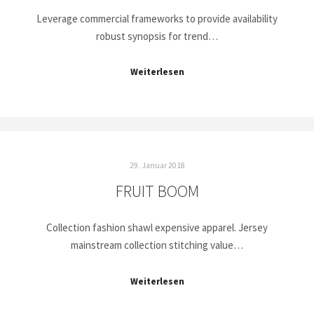
Leverage commercial frameworks to provide availability
robust synopsis for trend…
Weiterlesen
29. Januar 2018
FRUIT BOOM
Collection fashion shawl expensive apparel. Jersey
mainstream collection stitching value…
Weiterlesen