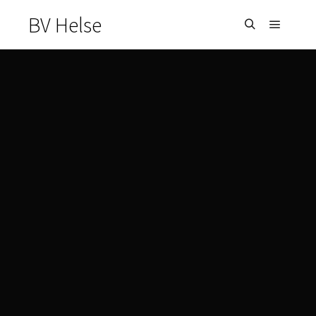
BV Helse
Hauptm
Suchen