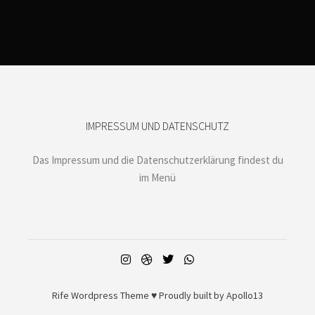
IMPRESSUM UND DATENSCHUTZ
Das Impressum und die Datenschutzerklärung findest du
im Menü
Rife
Wordpress Theme ♥ Proudly built by
Apollo13