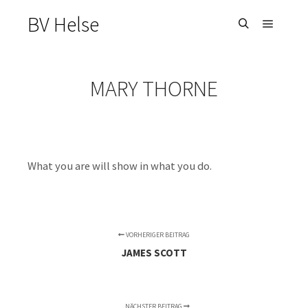
BV Helse
Hauptm
Suchen
MARY THORNE
What you are will show in what you do.
VORHERIGER BEITRAG
JAMES SCOTT
NÄCHSTER BEITRAG