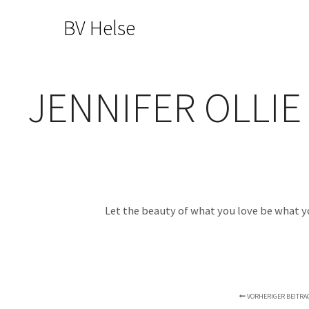
BV Helse
JENNIFER OLLIE
Let the beauty of what you love be what y
VORHERIGER BEITRA