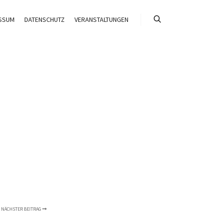
SSUM
DATENSCHUTZ
VERANSTALTUNGEN
Suchen
NÄCHSTER BEITRAG