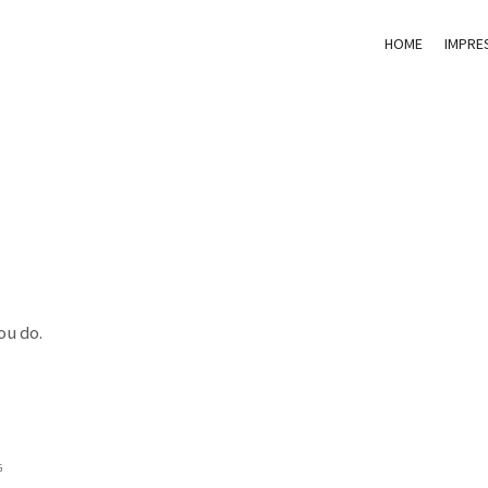
HOME
IMPRE
ou do.
G